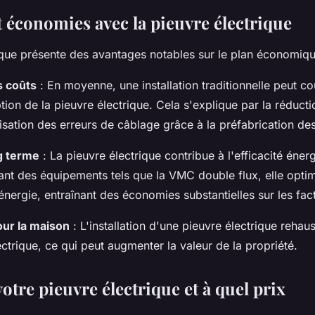
t économies avec la pieuvre électrique
ique présente des avantages notables sur le plan économiqu
 coûts
: En moyenne, une installation traditionnelle peut c
ption de la pieuvre électrique. Cela s'explique par la réduc
imisation des erreurs de câblage grâce à la préfabrication d
g terme
: La pieuvre électrique contribue à l'efficacité éner
ant des équipements tels que la VMC double flux, elle optim
ergie, entraînant des économies substantielles sur les factu
our la maison
: L'installation d'une pieuvre électrique rehaus
lectrique, ce qui peut augmenter la valeur de la propriété.
otre pieuvre électrique et à quel prix