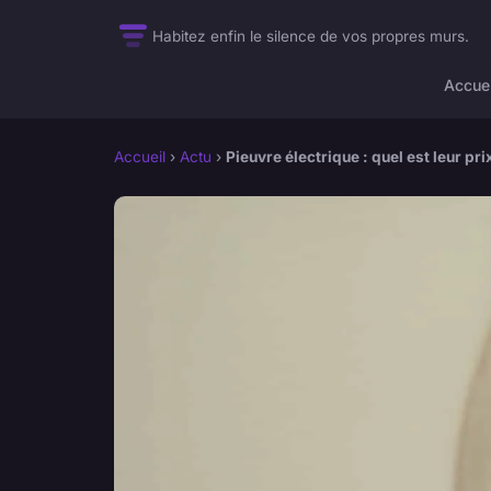
Habitez enfin le silence de vos propres murs.
Accuei
Accueil
›
Actu
›
Pieuvre électrique : quel est leur pri