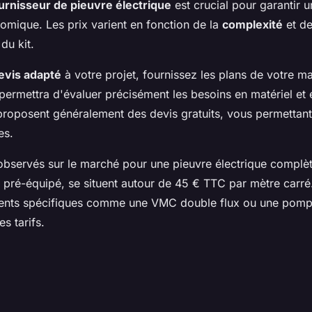
urnisseur de pieuvre électrique
est crucial pour garantir un
mique. Les prix varient en fonction de la
complexité
et de
du kit.
evis adapté
à votre projet, fournissez les plans de votre m
 permettra d'évaluer précisément les besoins en matériel e
proposent généralement des devis gratuits, vous permettant
es.
bservés sur le marché pour une pieuvre électrique complète
e pré-équipé, se situent autour de 45 € TTC par mètre carr
ments spécifiques comme une VMC double flux ou une pomp
s tarifs.