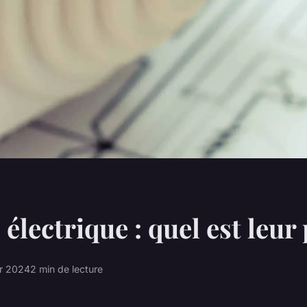
électrique : quel est leur 
er 2024
2 min de lecture