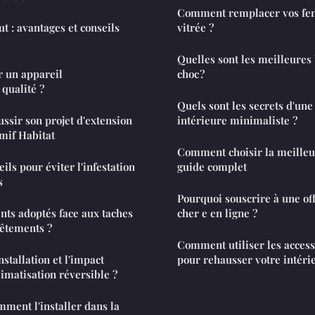
Comment remplacer vos fen
t : avantages et conseils
vitrée ?
Quelles sont les meilleures
r un appareil
choc ?
qualité ?
Quels sont les secrets d'une
ussir son projet d'extension
intérieure minimaliste ?
mif Habitat
Comment choisir la meilleur
ils pour éviter l'infestation
guide complet
s
Pourquoi souscrire à une off
ts adoptés face aux taches
cher e en ligne ?
vêtements ?
Comment utiliser les access
nstallation et l'impact
pour rehausser votre intéri
limatisation réversible ?
omment l'installer dans la