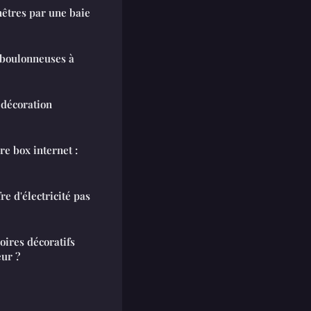
êtres par une baie
 boulonneuses à
 décoration
e box internet :
re d'électricité pas
oires décoratifs
eur ?