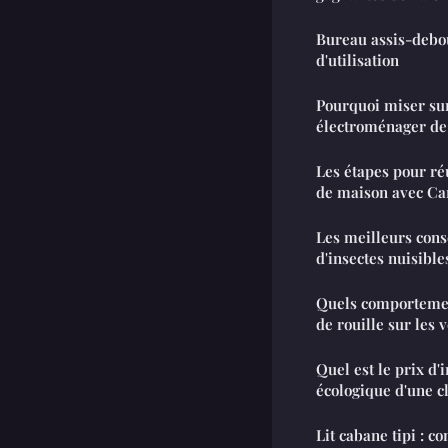
Bureau assis-debou
d'utilisation
Pourquoi miser su
électroménager de 
Les étapes pour ré
de maison avec Ca
Les meilleurs conse
d'insectes nuisible
Quels comportemen
de rouille sur les 
Quel est le prix d'i
écologique d'une c
Lit cabane tipi : c