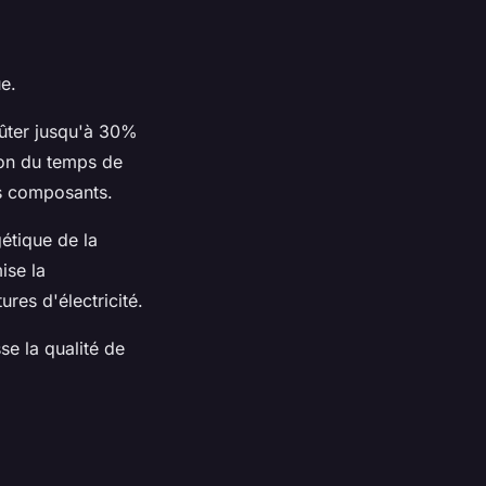
e.
oûter jusqu'à 30%
tion du temps de
es composants.
gétique de la
ise la
res d'électricité.
se la qualité de