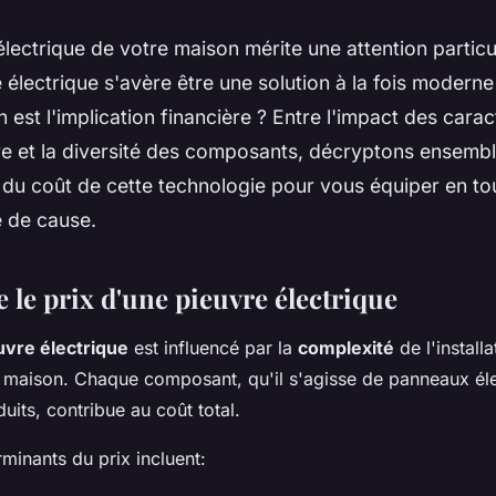
 électrique de votre maison mérite une attention particu
 électrique s'avère être une solution à la fois moderne
n est l'implication financière ? Entre l'impact des carac
e et la diversité des composants, décryptons ensembl
 du coût de cette technologie pour vous équiper en to
 de cause.
le prix d'une pieuvre électrique
uvre électrique
est influencé par la
complexité
de l'installa
 maison. Chaque composant, qu'il s'agisse de panneaux éle
uits, contribue au coût total.
minants du prix incluent: