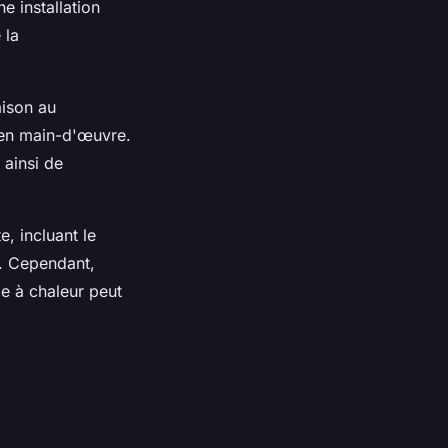
e installation
 la
aison au
t en main-d'œuvre.
 ainsi de
, incluant le
é. Cependant,
e à chaleur peut