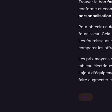
Trouver le bon
fo
conforme et écono
personnalisation
Pour obtenir un
d
fournisseur. Cela
Les fournisseurs 
comparer les offr
Les prix moyens o
tableau électriqu
l'ajout d'équipe
faire augmenter ce
Actu