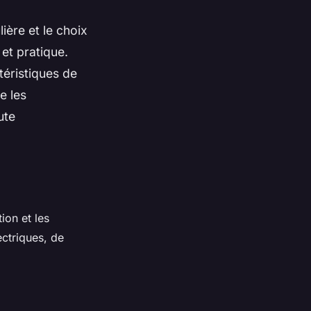
lière et le choix
 et pratique.
téristiques de
e les
ute
tion et les
ctriques, de