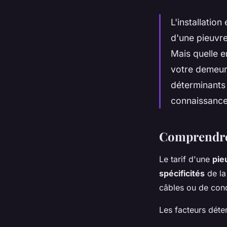
L'installation
d'une pieuvre
Mais quelle e
votre demeur
déterminants
connaissance
Comprendre 
Le tarif d'une
pie
spécificités
de la
câbles ou de cond
Les facteurs déter