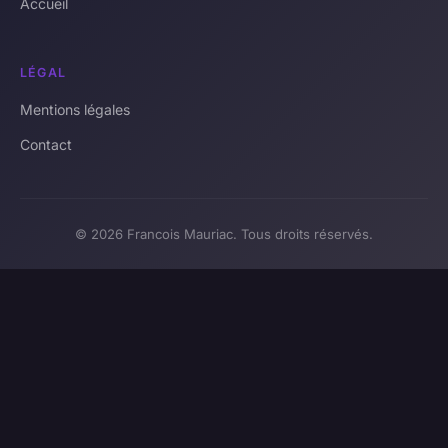
Accueil
LÉGAL
Mentions légales
Contact
© 2026 Francois Mauriac. Tous droits réservés.