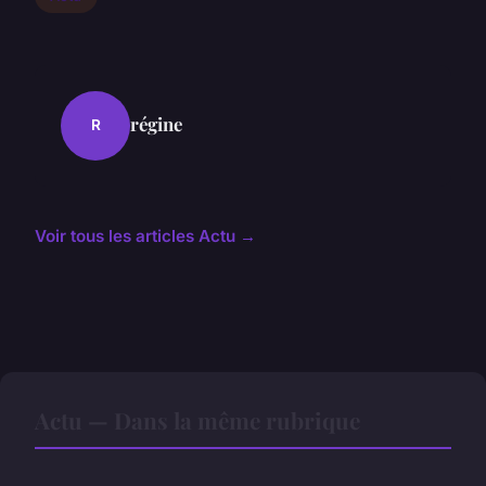
régine
R
Voir tous les articles Actu →
Actu — Dans la même rubrique