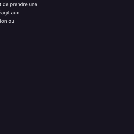
ant de prendre une
éagit aux
ion ou