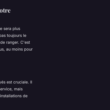
otre
e sera plus
pas toujours le
de ranger. C'est
us, au moins pour
s est cruciale. Il
service, mais
installations de