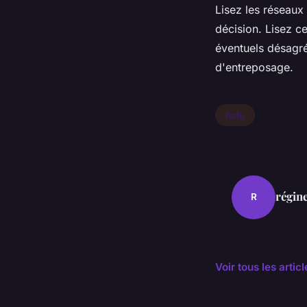
Lisez les réseaux 
décision. Lisez ce
éventuels désagré
d'entreposage.
Actu
régin
R
Voir tous les artic