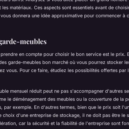
 et les matériaux. Ces aspects sont essentiels avant de choisi
a vous donnera une idée approximative pour commencer à c
s garde-meubles
 prendre en compte pour choisir le bon service est le prix. 
des garde-meubles bon marché où vous pourrez stocker les 
ez vous. Pour ce faire, étudiez les possibilités offertes par 
uble mensuel réduit peut ne pas s'accompagner d'autres se
mme le déménagement des meubles ou la couverture de la p
 par exemple. En d'autres termes, bien que le prix soit l'u
 choix d'une entreprise de stockage, il ne doit pas être le s
ration, car la sécurité et la fiabilité de l'entreprise sont f