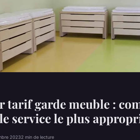
r tarif garde meuble : c
 le service le plus appropr
mbre 2023
2 min de lecture