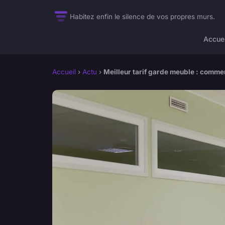
Habitez enfin le silence de vos propres murs.
Accuei
Accueil
›
Actu
›
Meilleur tarif garde meuble : commen