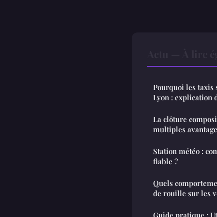
Actu — À lire 
Pourquoi les taxis 
Lyon : explication d
La clôture composi
multiples avantag
Station météo : co
fiable ?
Quels comportemen
de rouille sur les 
Guide pratique : U