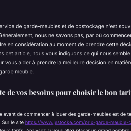
ervice de garde-meubles et de costockage n'est souv
. Généralement, nous ne savons pas, par où commencer
re en considération au moment de prendre cette décis
s cet article, nous vous indiquons ce qui nous semble 
r vous aider à prendre la meilleure décision en matiè
f garde meuble.
 de vos besoins pour choisir le bon tari
ère avant de commencer à louer des garde-meubles est de t
 Sur le site
https://www.jestocke.com/prix-garde-meuble-
lleurs tarifs. Analysez si vous allez placer un grand nombre