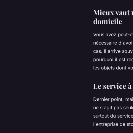
Mieux vaut 
domicile
Vous avez peut-êt
nécessaire d'avoir
cas. Il arrive so
pourquoi il est 
les objets dont v
Le service à
Dernier point, mai
ne s'agit pas seu
surtout du service
l'entreprise de s