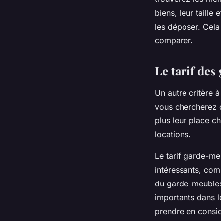
biens, leur taille
les déposer. Cel
comparer.
Le tarif de
Un autre critère à
vous chercherez 
plus leur place ch
locations.
Le tarif garde-me
intéressants, co
du garde-meubles,
importants dans le
prendre en considé