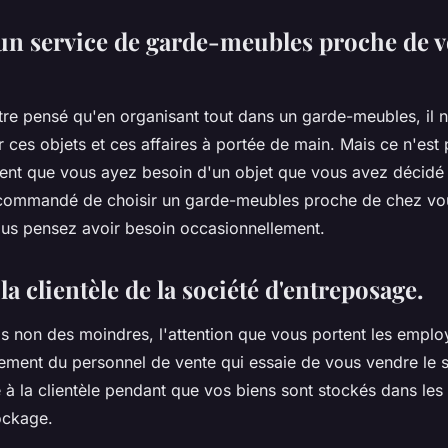
un service de garde-meubles proche de v
re pensé qu'en organisant tout dans un garde-meubles, il n
 ces objets et ces affaires à portée de main. Mais ce n'est 
uvent que vous ayez besoin d'un objet que vous avez décidé 
recommandé de choisir un garde-meubles proche de chez vo
ous pensez avoir besoin occasionnellement.
 la clientèle de la société d'entreposage.
s non des moindres, l'attention que vous portent les employé
lement du personnel de vente qui essaie de vous vendre le 
 à la clientèle pendant que vos biens sont stockés dans les 
tockage.