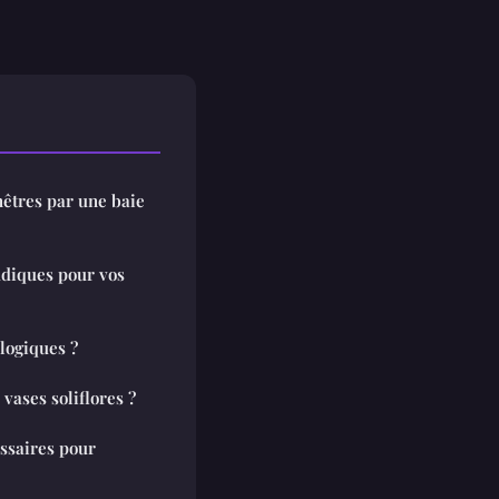
êtres par une baie
ludiques pour vos
ologiques ?
 vases soliflores ?
essaires pour