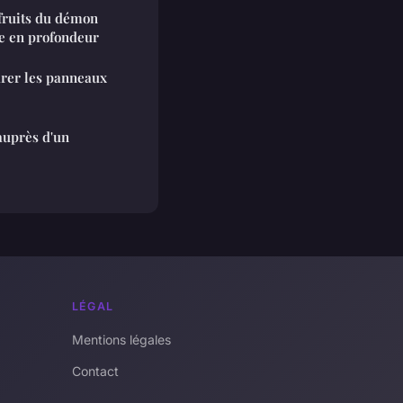
fruits du démon
se en profondeur
rer les panneaux
auprès d'un
LÉGAL
Mentions légales
Contact