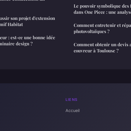
Le pouvoir symbolique des 
dans One Piece : une analy
ussir son projet d'extension
mif Habitat
Comment entretenir et répa
photovoltaïques ?
ieur : est-ce une bonne idée
minaire design ?
Comment obtenir un devis 
couvreur à Toulouse ?
LIENS
Accueil