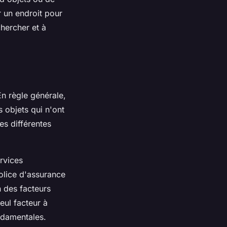
r un endroit pour
hercher et à
En règle générale,
objets qui n'ont
les différentes
rvices
olice d'assurance
n des facteurs
eul facteur à
ondamentales.