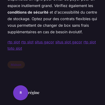
espace inutilement grand. Vérifiez également les
conditions de sécurité
et d'accessibilité du centre
de stockage. Optez pour des contrats flexibles qui
vous permettent de changer de box sans frais
supplémentaires en cas de besoin évolutif.
rtp slot
rtp slot
situs gacor
situs slot gacor
rtp slot
toto slot
Maison
régine
R