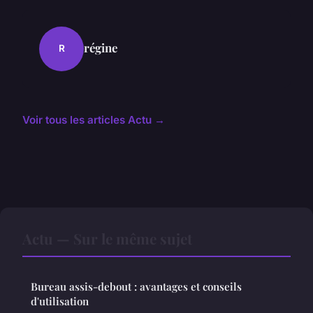
régine
R
Voir tous les articles Actu →
Actu — Sur le même sujet
Bureau assis-debout : avantages et conseils
d'utilisation