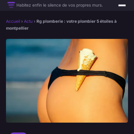
Habitez enfin le silence de vos propres murs.
Accueil
›
Actu
›
Rg plomberie : votre plombier 5 étoiles à
montpellier