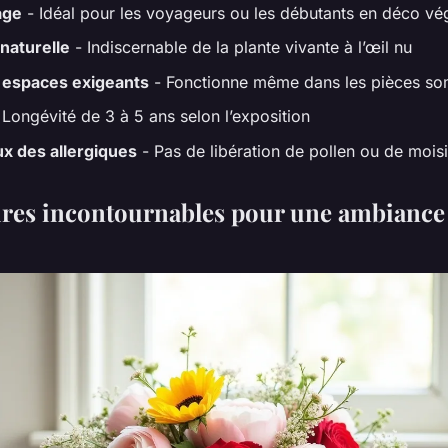
age
- Idéal pour les voyageurs ou les débutants en déco vé
naturelle
- Indiscernable de la plante vivante à l’œil nu
 espaces exigeants
- Fonctionne même dans les pièces so
 Longévité de 3 à 5 ans selon l’exposition
x des allergiques
- Pas de libération de pollen ou de mois
ires incontournables pour une ambiance 