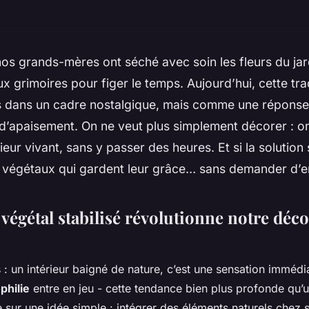
s grands-mères ont séché avec soin les fleurs du jard
x grimoires pour figer le temps. Aujourd’hui, cette tra
as dans un cadre nostalgique, mais comme une répons
 d’apaisement. On ne veut plus simplement décorer : o
ieur vivant, sans y passer des heures. Et si la solution
 végétaux qui gardent leur grâce… sans demander d’en
végétal stabilisé révolutionne notre déc
 : un intérieur baigné de nature, c’est une sensation immédi
philie
entre en jeu - cette tendance bien plus profonde qu’u
 sur une idée simple : intégrer des éléments naturels chez s