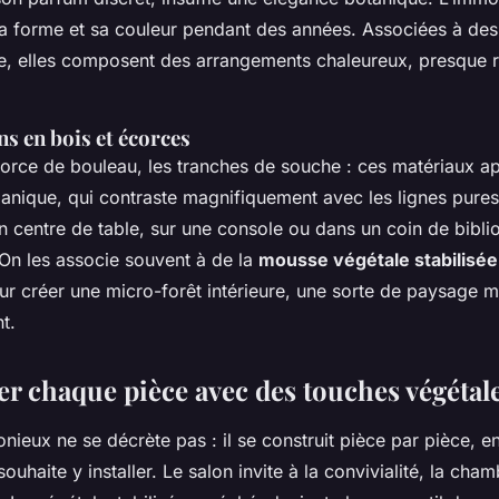
 forme et sa couleur pendant des années. Associées à des 
ée, elles composent des arrangements chaleureux, presque r
s en bois et écorces
’écorce de bouleau, les tranches de souche : ces matériaux a
ganique, qui contraste magnifiquement avec les lignes pures
 centre de table, sur une console ou dans un coin de biblio
 On les associe souvent à de la
mousse végétale stabilisée
ur créer une micro-forêt intérieure, une sorte de paysage mi
t.
er chaque pièce avec des touches végétal
nieux ne se décrète pas : il se construit pièce par pièce, e
ouhaite y installer. Le salon invite à la convivialité, la cha