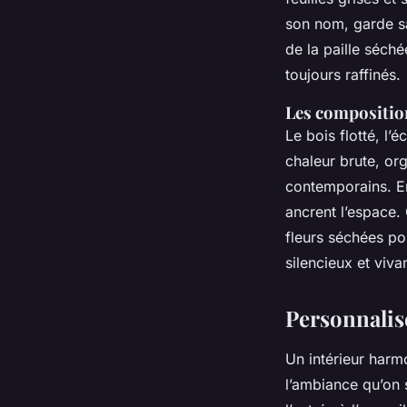
son nom, garde sa
de la paille séch
toujours raffinés.
Les composition
Le bois flotté, l
chaleur brute, or
contemporains. En
ancrent l’espace.
fleurs séchées po
silencieux et vivan
Personnalis
Un intérieur harmo
l’ambiance qu’on s