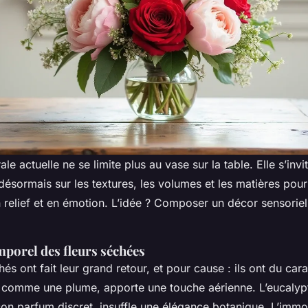
ale actuelle ne se limite plus au vase sur la table. Elle s’inv
 désormais sur les textures, les volumes et les matières pou
 relief et en émotion. L’idée ? Composer un décor sensorie
porel des fleurs séchées
s ont fait leur grand retour, et pour cause : ils ont du cara
r comme une plume, apporte une touche aérienne. L’eucalyp
 son parfum discret, insuffle une élégance botanique. L’immor