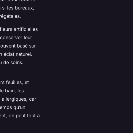
 si les bureaux,
végétales.
eurs artificielles
 conserver leur
souvent basé sur
 éclat naturel.
u de soins.
 feuilles, et
e bain, les
 allergiques, car
gtemps qu’un
ant, on peut tout à