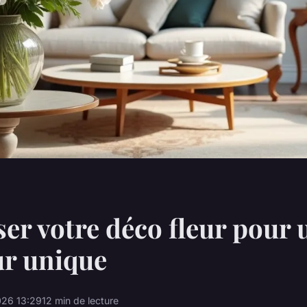
er votre déco fleur pour 
ur unique
26 13:29
12 min de lecture