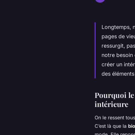
Longtemps, no
pages de vieu
ressurgit, p
notre besoin
créer un intér
des éléments
Pourquoi le 
intérieure
On le ressent tous
C’est là que la
bio
mode. Elle repose