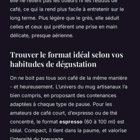
elle ne retient pas les odeurs ni les résidus de
café, ce qui la rend plus facile à entretenir sur le
long terme. Plus légère que le grès, elle séduit
celles et ceux qui préfèrent une prise en main
délicate, presque aérienne.
Trouver le format idéal selon vos
habitudes de dégustation
On ne boit pas tous son café de la même manière
- et heureusement. L’univers du mug artisanaux l’a
bien compris, en proposant des contenances
adaptées à chaque type de pause. Pour les
amateurs de café court, d’expresso ou de thé
concentré, le format
espresso
(60 à 100 ml) est
idéal. Compact, il tient dans la paume, et valorise
l’intensité du breuvage.