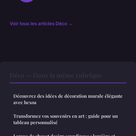
Voir tous les articles Déco →
Déco — Dans la même rubrique
Découvrez des idées de décoration murale élégante
avec hexoa
Transformez vos souvenirs en art : guide pour un
tableau personnalisé
Lampe de chevet design scandinave : lumière et