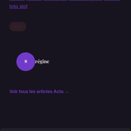
toto slot
Actu
régine
R
Voir tous les articles Actu →