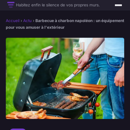
Habitez enfin le silence de vos propres murs.
Accueil
›
Actu
›
Barbecue à charbon napoléon : un équipement
pour vous amuser à l'extérieur