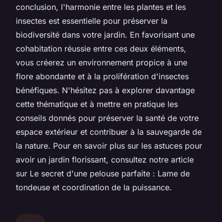
conclusion, l'harmonie entre les plantes et les
insectes est essentielle pour préserver la
biodiversité dans votre jardin. En favorisant une
cohabitation réussie entre ces deux éléments,
vous créerez un environnement propice à une
flore abondante et à la prolifération d'insectes
bénéfiques. N'hésitez pas à explorer davantage
cette thématique et à mettre en pratique les
conseils donnés pour préserver la santé de votre
espace extérieur et contribuer à la sauvegarde de
la nature. Pour en savoir plus sur les astuces pour
avoir un jardin florissant, consultez notre article
sur Le secret d'une pelouse parfaite : Lame de
tondeuse et coordination de la puissance.
Actu