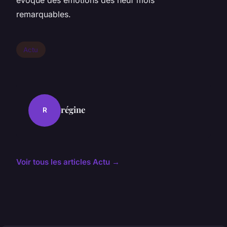
évoque des émotions des neuf mois
remarquables.
Actu
régine
R
Voir tous les articles Actu →