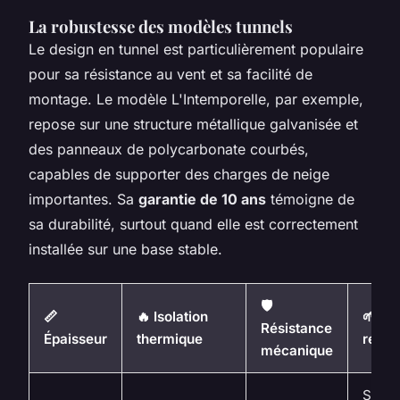
La robustesse des modèles tunnels
Le design en tunnel est particulièrement populaire
pour sa résistance au vent et sa facilité de
montage. Le modèle
L'Intemporelle
, par exemple,
repose sur une structure métallique galvanisée et
des panneaux de polycarbonate courbés,
capables de supporter des charges de neige
importantes. Sa
garantie de 10 ans
témoigne de
sa durabilité, surtout quand elle est correctement
installée sur une base stable.
🛡️
📏
🔥 Isolation
🌱 Us
Résistance
Épaisseur
thermique
reco
mécanique
Semis