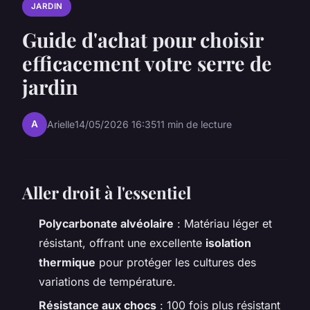
JARDIN
Guide d'achat pour choisir
efficacement votre serre de
jardin
A
Arielle
14/05/2026 16:35
11 min de lecture
Aller droit à l'essentiel
Polycarbonate alvéolaire
: Matériau léger et
résistant, offrant une excellente
isolation
thermique
pour protéger les cultures des
variations de température.
Résistance aux chocs
: 100 fois plus résistant