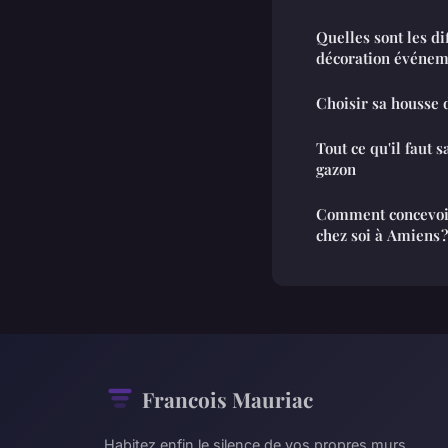
Quelles sont les di
décoration événeme
Choisir sa housse 
Tout ce qu'il faut 
gazon
Comment concevoir
chez soi à Amiens ?
Francois Mauriac
Habitez enfin le silence de vos propres murs.