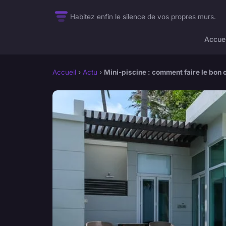
Habitez enfin le silence de vos propres murs.
Accuei
Accueil
›
Actu
›
Mini-piscine : comment faire le bon 