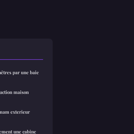
êtres par une baie
ruction maison
mam exterieur
cement une cabine