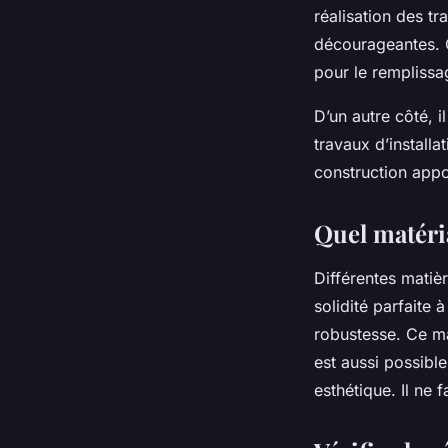
réalisation des t
décourageantes. C
pour le remplissa
D’un autre côté, i
travaux d’installa
construction appo
Quel matéri
Différentes matiè
solidité parfaite 
robustesse. Ce mat
est aussi possibl
esthétique. Il ne 