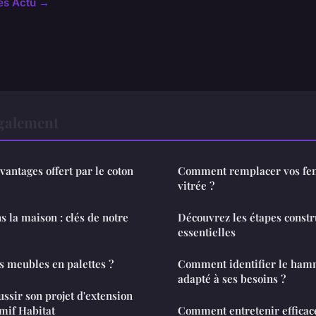
les Actu →
également
vantages offert par le coton
Comment remplacer vos fen
vitrée ?
s la maison : clés de notre
Découvrez les étapes const
essentielles
 meubles en palettes ?
Comment identifier le ham
adapté à ses besoins ?
ussir son projet d'extension
mif Habitat
Comment entretenir effica