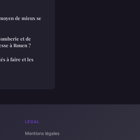
 moyen de mieux se
plomberie et de
esse à Rouen ?
és à faire et les
LÉGAL
Mentions légales