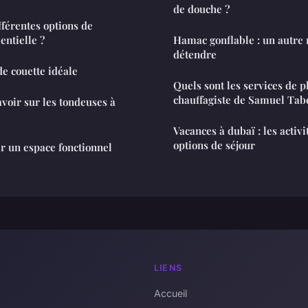
de douche ?
fférentes options de
ntielle ?
Hamac gonflable : un autre
détendre
de couette idéale
Quels sont les services de 
chauffagiste de Samuel Tab
savoir sur les tondeuses à
Vacances à dubaï : les activit
options de séjour
 un espace fonctionnel
LIENS
Accueil