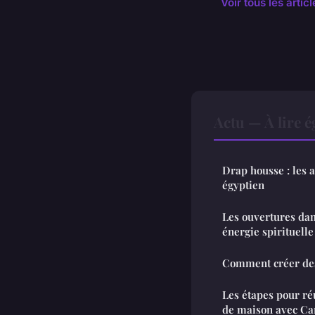
Voir tous les artic
Actu — À lire 
Drap housse : les a
égyptien
Les ouvertures dan
énergie spirituelle
Comment créer des
Les étapes pour ré
de maison avec Ca