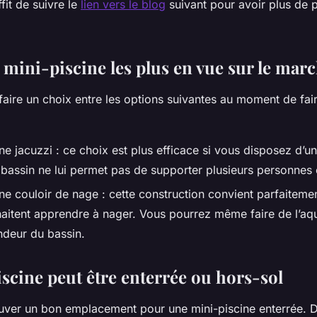
ffit de suivre le
lien vers le blog
suivant pour avoir plus de p
 mini-piscine les plus en vue sur le mar
 faire un choix entre les options suivantes au moment de fai
ne jacuzzi : ce choix est plus efficace si vous disposez d’u
du bassin ne lui permet pas de supporter plusieurs personn
ne couloir de nage : cette construction convient parfaitem
haitent apprendre à nager. Vous pourrez même faire de l’aqu
ndeur du bassin.
scine peut être enterrée ou hors-sol
trouver un bon emplacement pour une mini-piscine enterrée. D