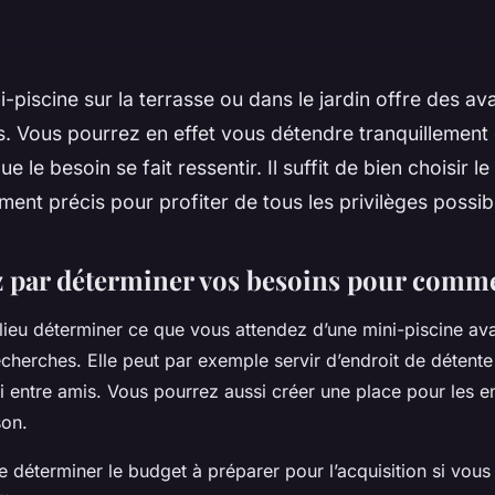
i-piscine sur la terrasse ou dans le jardin offre des a
. Vous pourrez en effet vous détendre tranquillement 
e le besoin se fait ressentir. Il suffit de bien choisir 
ment précis pour profiter de tous les privilèges possib
par déterminer vos besoins pour comm
r lieu déterminer ce que vous attendez d’une mini-piscine av
herches. Elle peut par exemple servir d’endroit de détente 
si entre amis. Vous pourrez aussi créer une place pour les en
son.
 de déterminer le budget à préparer pour l’acquisition si vou