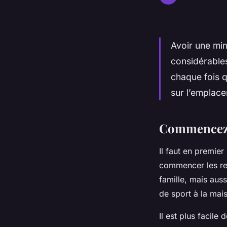
Avoir une min
considérables
chaque fois qu
sur l’emplace
Commencez 
Il faut en premie
commencer les rec
famille, mais aus
de sport à la mai
Il est plus facile