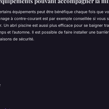
s équipements pouvant accompagner la mi
rtains équipements peut être bénéfique chaque fois que vo
 nage à contre-courant est par exemple conseillée si vous 
. Un abri piscine est aussi plus efficace pour se baigner tr
ps et l’automne. Il est possible de faire installer une barri
aisons de sécurité.
e