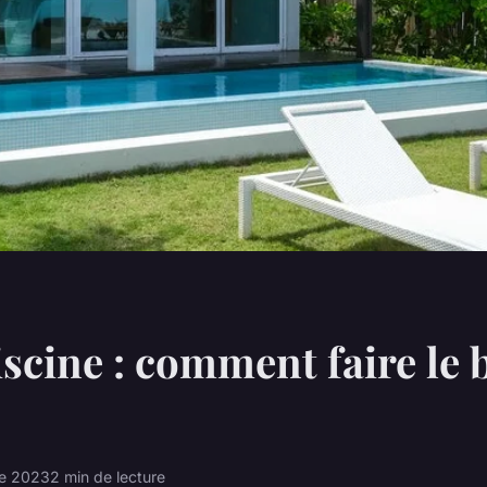
scine : comment faire le 
re 2023
2 min de lecture