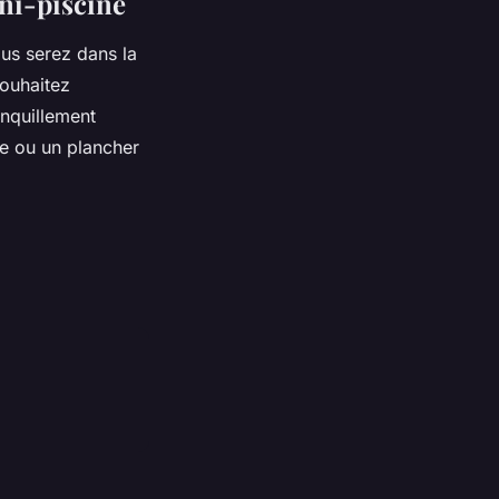
ni-piscine
us serez dans la
souhaitez
anquillement
ère ou un plancher