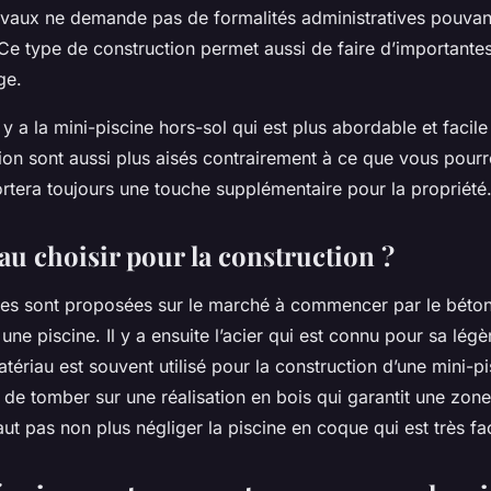
ravaux ne demande pas de formalités administratives pouvan
e type de construction permet aussi de faire d’important
ge.
l y a la mini-piscine hors-sol qui est plus abordable et facile
tion sont aussi plus aisés contrairement à ce que vous pourr
rtera toujours une touche supplémentaire pour la propriété
au choisir pour la construction ?
res sont proposées sur le marché à commencer par le béto
à une piscine. Il y a ensuite l’acier qui est connu pour sa légè
ériau est souvent utilisé pour la construction d’une mini-pis
e de tomber sur une réalisation en bois qui garantit une zon
faut pas non plus négliger la piscine en coque qui est très faci