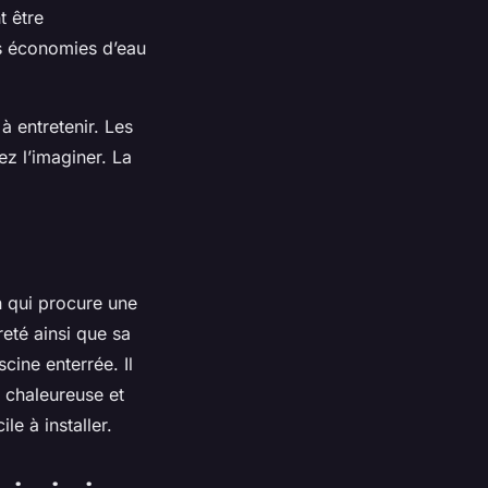
t être
es économies d’eau
 à entretenir. Les
ez l’imaginer. La
.
n qui procure une
reté ainsi que sa
cine enterrée. Il
e chaleureuse et
le à installer.