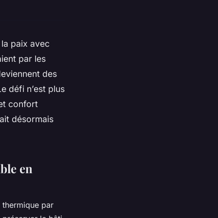
 la paix avec
ient par les
deviennent des
 défi n’est plus
et confort
ait désormais
able en
n thermique par