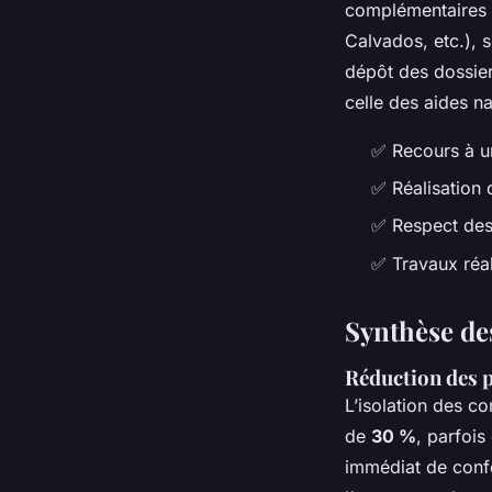
complémentaires 
Calvados, etc.), 
dépôt des dossier
celle des aides na
✅ Recours à u
✅ Réalisation 
✅ Respect des 
✅ Travaux réa
Synthèse de
Réduction des p
L’isolation des c
de
30 %
, parfois
immédiat de confo