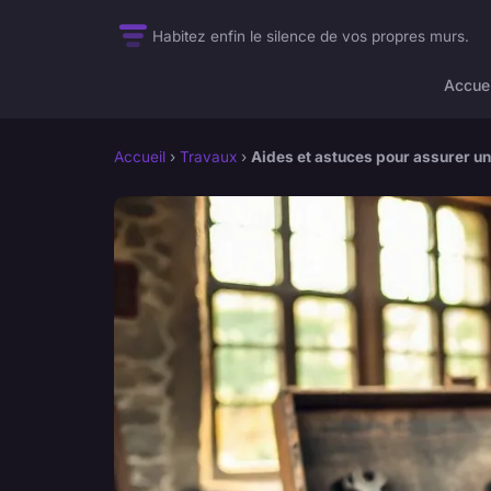
Habitez enfin le silence de vos propres murs.
Accuei
Accueil
›
Travaux
›
Aides et astuces pour assurer u