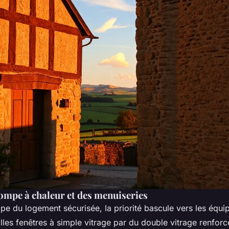
pompe à chaleur et des menuiseries
ppe du logement sécurisée, la priorité bascule vers les équ
lles fenêtres à simple vitrage par du double vitrage renfor