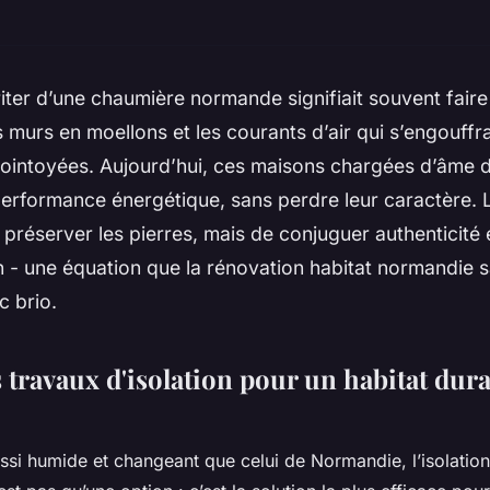
riter d’une chaumière normande signifiait souvent faire
s murs en moellons et les courants d’air qui s’engouffra
 jointoyées. Aujourd’hui, ces maisons chargées d’âme 
rformance énergétique, sans perdre leur caractère. Le
préserver les pierres, mais de conjuguer authenticité 
 - une équation que la rénovation habitat normandie s
c brio.
s travaux d'isolation pour un habitat dur
ssi humide et changeant que celui de Normandie, l’isolatio