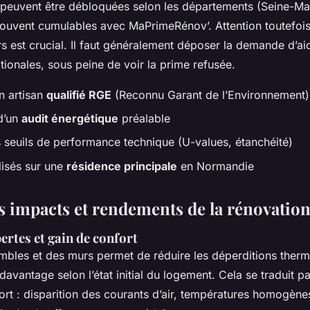
peuvent être débloquées selon les départements (Seine-Mar
souvent cumulables avec MaPrimeRénov’. Attention toutefois 
s est crucial. Il faut généralement déposer la demande d’ai
tionales, sous peine de voir la prime refusée.
n artisan
qualifié RGE
(Reconnu Garant de l’Environnement)
d’un
audit énergétique
préalable
seuils de performance technique (U-values, étanchéité)
lisés sur une
résidence principale
en Normandie
s impacts et rendements de la rénovatio
ertes et gain de confort
ombles et des murs permet de réduire les déperditions therm
 davantage selon l’état initial du logement. Cela se traduit p
rt : disparition des courants d’air, températures homogène