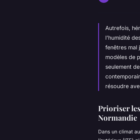
Autrefois, hé
l’humidité de
fenêtres mal
modèles de pe
seulement de 
contemporain
résoudre ave
Prioriser le
Normandie
Dans un climat au