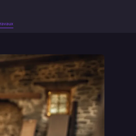
ravaux