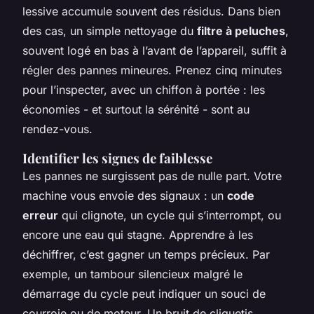
lessive accumule souvent des résidus. Dans bien
des cas, un simple nettoyage du
filtre à peluches
,
souvent logé en bas à l’avant de l’appareil, suffit à
régler des pannes mineures. Prenez cinq minutes
pour l’inspecter, avec un chiffon à portée : les
économies - et surtout la sérénité - sont au
rendez-vous.
Identifier les signes de faiblesse
Les pannes ne surgissent pas de nulle part. Votre
machine vous envoie des signaux : un
code
erreur
qui clignote, un cycle qui s’interrompt, ou
encore une eau qui stagne. Apprendre à les
déchiffrer, c’est gagner un temps précieux. Par
exemple, un tambour silencieux malgré le
démarrage du cycle peut indiquer un souci de
courroie ou de moteur. Un bruit de cliquetis