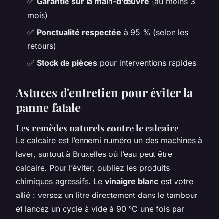
✅
Garantie sur la main-d’œuvre
(au moins 3
mois)
✅
Ponctualité respectée
à 95 % (selon les
retours)
✅
Stock de pièces
pour interventions rapides
Astuces d'entretien pour éviter la
panne fatale
Les remèdes naturels contre le calcaire
Le calcaire est l’ennemi numéro un des machines à
laver, surtout à Bruxelles où l’eau peut être
calcaire. Pour l’éviter, oubliez les produits
chimiques agressifs. Le
vinaigre blanc
est votre
allié : versez un litre directement dans le tambour
et lancez un cycle à vide à 90 °C une fois par