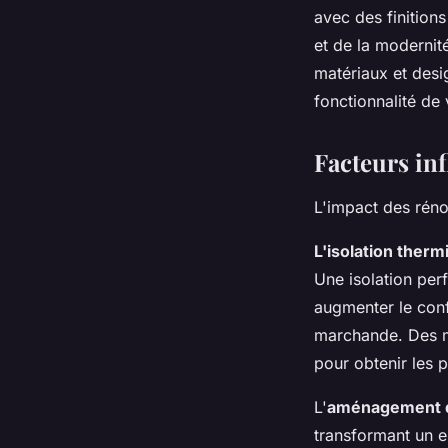
avec des finitions
et de la modernit
matériaux et desig
fonctionnalité de
Facteurs in
L'impact des réno
L'isolation ther
Une isolation per
augmenter le conf
marchande. Des ma
pour obtenir les 
L'
aménagement 
transformant un e