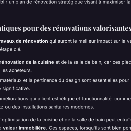
blir un plan de rénovation stratégique visant à maximiser la
atiques pour des rénovations valorisante
ravaux de rénovation
qui auront le meilleur impact sur la v
étape clé.
rénovation de la cuisine
et de la salle de bain, car ces piè
 les acheteurs.
 matériaux et la pertinence du design sont essentielles pour 
e
significative.
méliorations qui allient esthétique et fonctionnalité, comm
tz ou des installations sanitaires modernes.
l'optimisation de la cuisine et de la salle de bain peut entra
la
valeur immobilière
. Ces espaces, lorsqu'ils sont bien pe