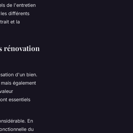
ls de l'entretien
es différents
rait et la
s rénovation
sation d'un bien.
s mais également
valeur
ont essentiels
onsidérable. En
onctionnelle du