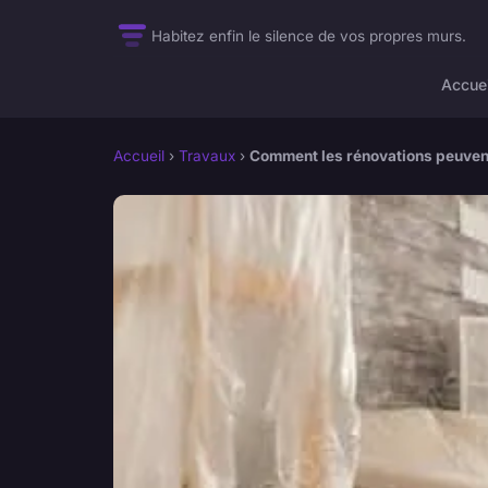
Habitez enfin le silence de vos propres murs.
Accuei
Accueil
›
Travaux
›
Comment les rénovations peuvent