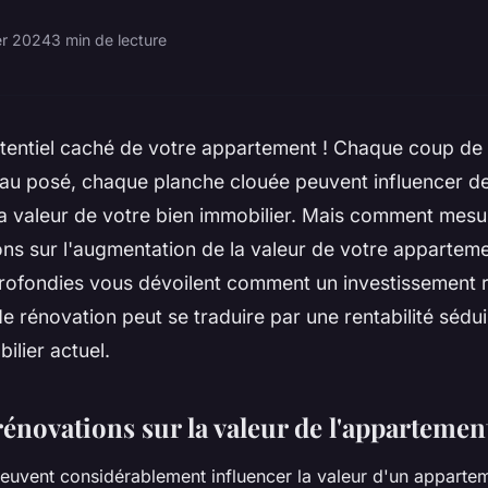
er 2024
3 min de lecture
otentiel caché de votre appartement ! Chaque coup de
au posé, chaque planche clouée peuvent influencer d
 la valeur de votre bien immobilier. Mais comment mesur
ns sur l'augmentation de la valeur de votre appartem
rofondies vous dévoilent comment un investissement r
e rénovation peut se traduire par une rentabilité sédui
lier actuel.
énovations sur la valeur de l'appartemen
euvent considérablement influencer la valeur d'un apparteme