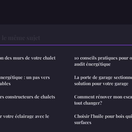
 le même sujet
ion des murs de votre chalet
10 conseils pratiques pour 
audit énergétique
énergétique : un pas vers
La porte de garage sectionne
ables
solution pour votre garage
rs constructeurs de chalets
Comment rénover mon escal
tout changer?
votre éclairage avec le
Choisir l'huile pour bois qu
surfaces