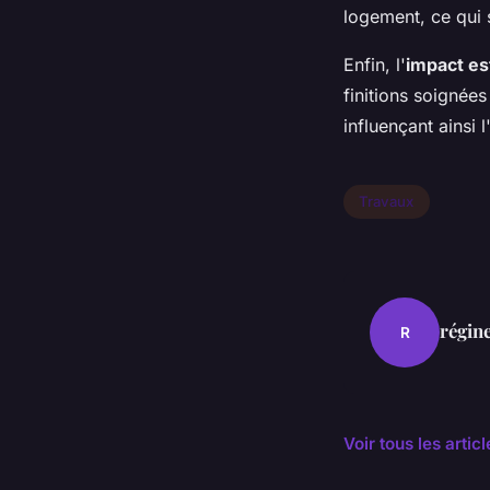
logement, ce qui 
Enfin, l'
impact es
finitions soignées
influençant ainsi 
Travaux
régin
R
Voir tous les arti