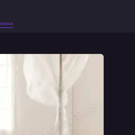
ravaux