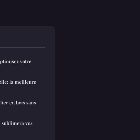
optimiser votre
lle: la meilleure
ier en bois sans
i sublimera vos