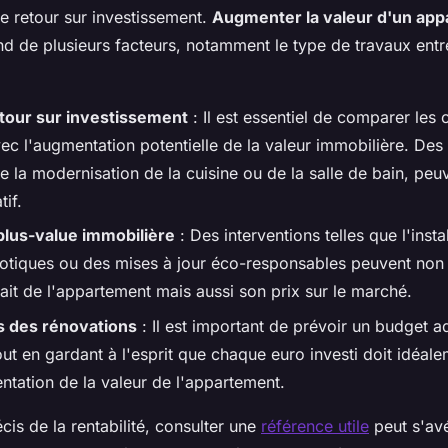
le retour sur investissement.
Augmenter la valeur d'un ap
 de plusieurs facteurs, notamment le type de travaux entre
tour sur investissement
: Il est essentiel de comparer les 
ec l'augmentation potentielle de la valeur immobilière. Des
 la modernisation de la cuisine ou de la salle de bain, peuv
tif.
lus-value immobilière
: Des interventions telles que l'insta
tiques ou des mises à jour éco-responsables peuvent non
trait de l'appartement mais aussi son prix sur le marché.
 des rénovations
: Il est important de prévoir un budget a
out en gardant à l'esprit que chaque euro investi doit idéale
tation de la valeur de l'appartement.
cis de la rentabilité, consulter une
référence utile
peut s'avé