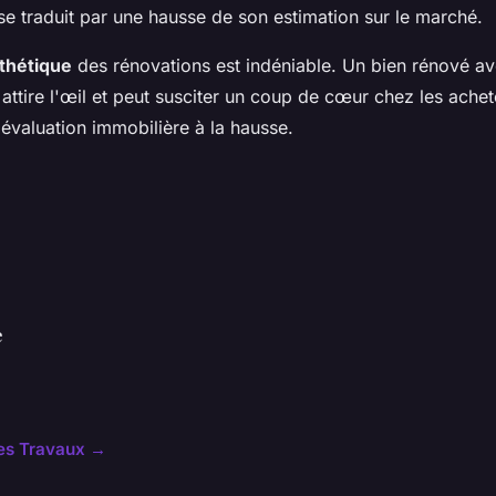
se traduit par une hausse de son estimation sur le marché.
thétique
des rénovations est indéniable. Un bien rénové av
 attire l'œil et peut susciter un coup de cœur chez les achet
l'évaluation immobilière à la hausse.
e
cles Travaux →