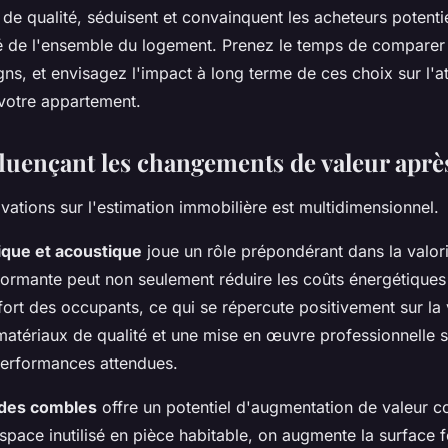
 de qualité, séduisent et convainquent les acheteurs potentie
é de l'ensemble du logement. Prenez le temps de comparer l
ns, et envisagez l'impact à long terme de ces choix sur l'att
 votre appartement.
fluençant les changements de valeur aprè
vations sur l'estimation immobilière est multidimensionnel.
mique et acoustique
joue un rôle prépondérant dans la valori
formante peut non seulement réduire les coûts énergétique
ort des occupants, ce qui se répercute positivement sur la 
tériaux de qualité et une mise en œuvre professionnelle s
performances attendues.
des combles
offre un potentiel d'augmentation de valeur c
space inutilisé en pièce habitable, on augmente la surface f