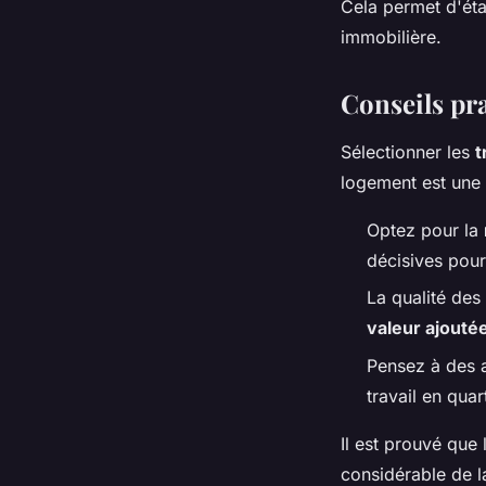
Cela permet d'éta
immobilière.
Conseils pr
Sélectionner les
t
logement est une 
Optez pour la
décisives pour
La qualité des
valeur ajouté
Pensez à des a
travail en quar
Il est prouvé que 
considérable de 