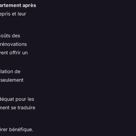
partement après
pris et leur
coûts des
 rénovations
ent offrir un
llation de
 seulement
déquat pour les
ment se traduire
rer bénéfique.