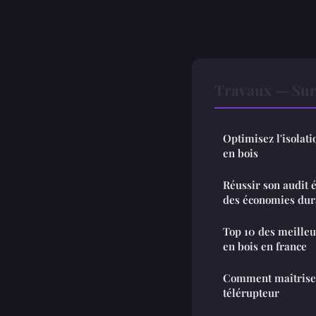
Travaux — Sur
Optimisez l'isolat
en bois
Réussir son audit 
des économies dur
Top 10 des meilleu
en bois en france
Comment maîtriser 
télérupteur