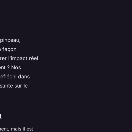
 pinceau,
e façon
er l'impact réel
ent ? Nos
éfléchi dans
sante sur le
t
nt, mais il est