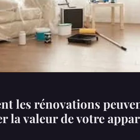
t les rénovations peuve
r la valeur de votre appa