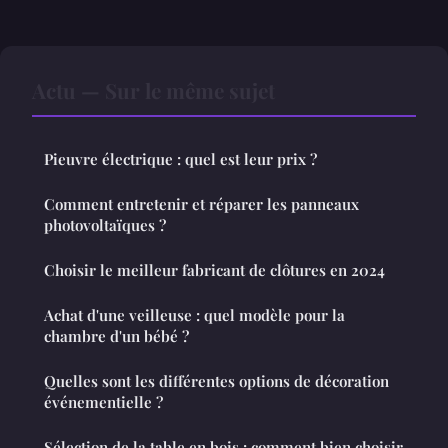
Actu — Sur le même sujet
Pieuvre électrique : quel est leur prix ?
Comment entretenir et réparer les panneaux
photovoltaïques ?
Choisir le meilleur fabricant de clôtures en 2024
Achat d'une veilleuse : quel modèle pour la
chambre d'un bébé ?
Quelles sont les différentes options de décoration
événementielle ?
Sélection de la table en bois : comment bien choisir