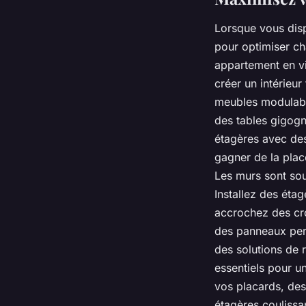
Lorsque vous disp
pour optimiser ch
appartement en vi
créer un intérieur
meubles modulabl
des tables gigogn
étagères avec de
gagner de la place
Les murs sont sou
Installez des éta
accrochez des cr
des panneaux perf
des solutions de 
essentiels pour u
vos placards, des
étagères coulissa