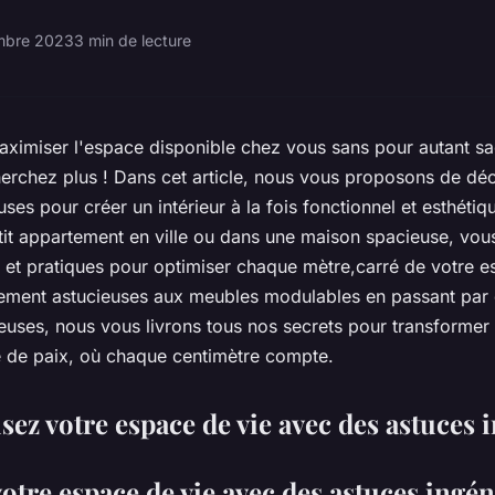
mbre 2023
3 min de lecture
ximiser l'espace disponible chez vous sans pour autant sacri
herchez plus ! Dans cet article, nous vous proposons de déc
ses pour créer un intérieur à la fois fonctionnel et esthéti
tit appartement en ville ou dans une maison spacieuse, vous
 et pratiques pour optimiser chaque mètre,carré de votre e
gement astucieuses aux meubles modulables en passant par
euses, nous vous livrons tous nos secrets pour transformer v
e de paix, où chaque centimètre compte.
ez votre espace de vie avec des astuces 
otre espace de vie avec des astuces ingé