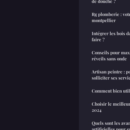
de douche ?
Rg plomberie : vot
montpellier
Intégrer les bois 
faire ?
Conseils pour maxi
réveils sans onde
Artisan peintre : 
solliciter ses servi
Comment bien util
Choisir le meilleur
2024
Quels sont les ava
artificielles pour 