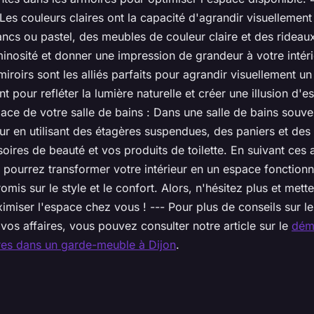
 Les couleurs claires ont la capacité d'agrandir visuellemen
ncs ou pastel, des meubles de couleur claire et des rideau
inosité et donner une impression de grandeur à votre intérie
miroirs sont les alliés parfaits pour agrandir visuellement u
t pour refléter la lumière naturelle et créer une illusion d'
ace de votre salle de bains : Dans une salle de bains souven
eur en utilisant des étagères suspendues, des paniers et des
oires de beauté et vos produits de toilette. En suivant ces 
 pourrez transformer votre intérieur en un espace fonctionn
mis sur le style et le confort. Alors, n'hésitez plus et mett
imiser l'espace chez vous ! --- Pour plus de conseils sur
vos affaires, vous pouvez consulter notre article sur le
dém
res dans un garde-meuble à Dijon
.