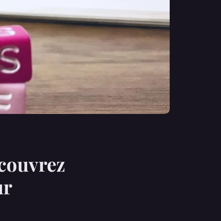
écouvrez
ur