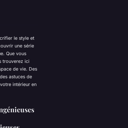
fier le style et
ouvrir une série
que. Que vous
 trouverez ici
space de vie. Des
 des astuces de
otre intérieur en
ingénieuses
nieuses