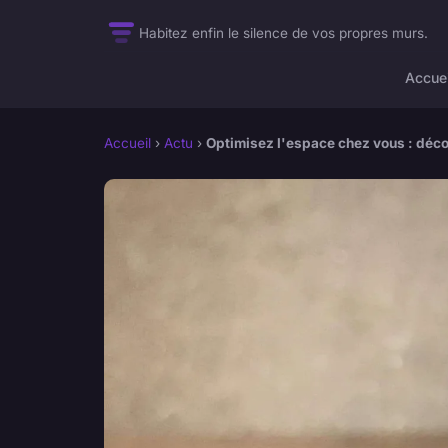
Habitez enfin le silence de vos propres murs.
Accuei
Accueil
›
Actu
›
Optimisez l'espace chez vous : décou