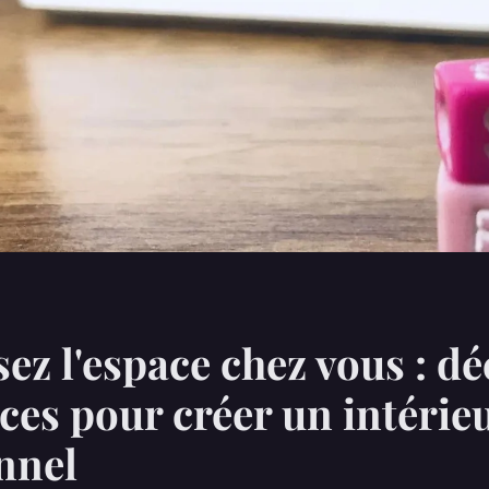
ez l'espace chez vous : d
uces pour créer un intérie
nnel