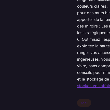
couleurs claires :
pour des murs bla
apporter de la lum
des miroirs : Les 
les stratégiquemen
6. Optimisez l'esp
exploitez la haut
ranger vos access
ingénieuses, vous
vivre, sans compro
conseils pour max
et le stockage de 
stockez vos affai
Actu